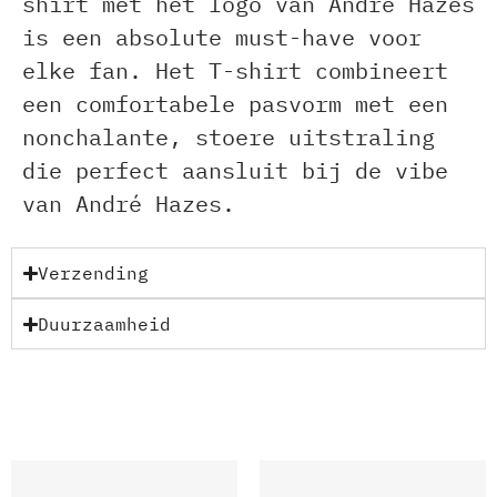
shirt met het logo van André Hazes
is een absolute must-have voor
elke fan. Het T-shirt combineert
een comfortabele pasvorm met een
nonchalante, stoere uitstraling
die perfect aansluit bij de vibe
van André Hazes.
Verzending
Duurzaamheid