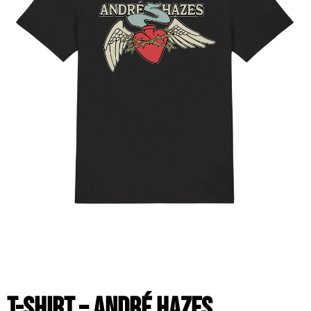
T-shirt – André Hazes