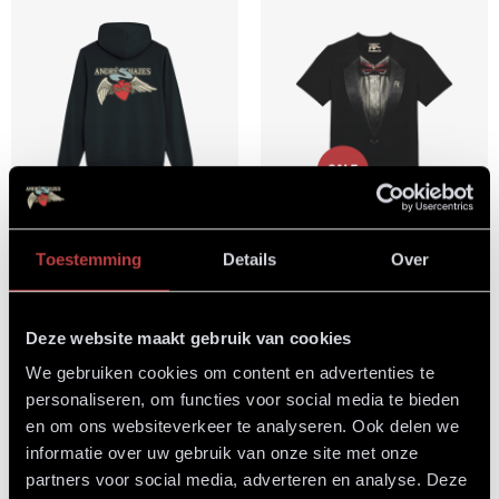
Toestemming
Details
Over
Hoodie – André
T-shirt – Strik
Hazes
€
29,99
€
14,99
Deze website maakt gebruik van cookies
€
44,99
We gebruiken cookies om content en advertenties te
personaliseren, om functies voor social media te bieden
en om ons websiteverkeer te analyseren. Ook delen we
informatie over uw gebruik van onze site met onze
partners voor social media, adverteren en analyse. Deze